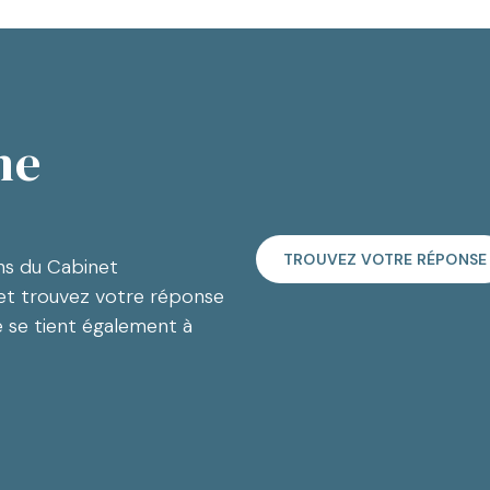
ne
TROUVEZ VOTRE RÉPONSE
ns du Cabinet
et trouvez votre réponse
e se tient également à