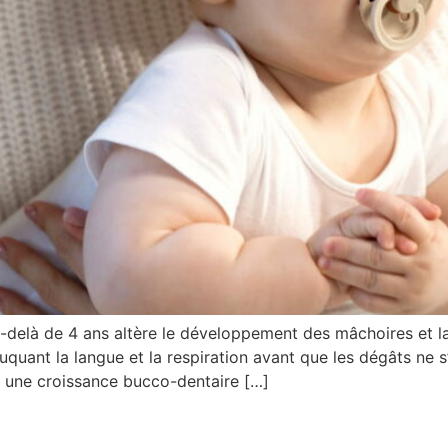
 au-delà de 4 ans altère le développement des mâchoires et l
uquant la langue et la respiration avant que les dégâts ne 
er une croissance bucco-dentaire […]