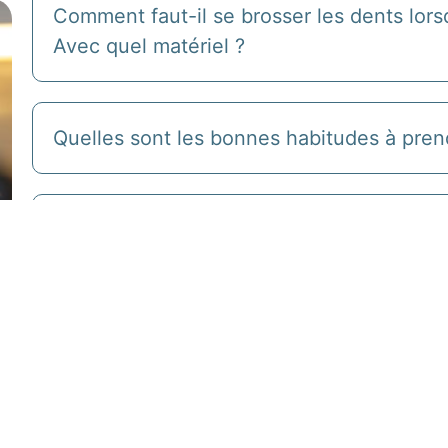
Comment faut-il se brosser les dents lors
Avec quel matériel ?
Quelles sont les bonnes habitudes à pren
Brosse à dents manuelle ou électrique ?
Un traitement d’orthodontie peut-il favor
Mieux respirer : un des principaux bienfai