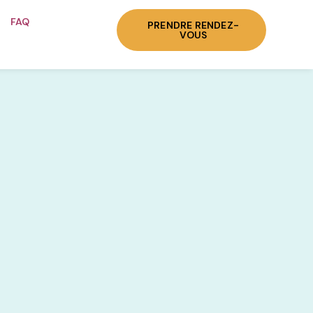
FAQ
PRENDRE RENDEZ-
VOUS